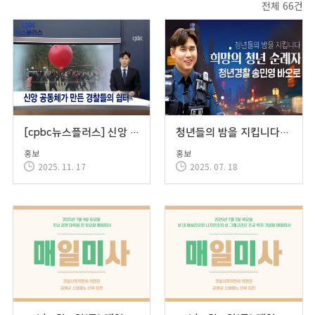
전체 66건
[cpbc뉴스플러스] 신앙 공동체가 만든 경찰들의 쉼터
청년들의 밤을 지킵니다! | 청년 경찰 송민영 바오로 | 희망의 청년순례자 ep.11
홍보
홍보
2025. 11. 17
2025. 07. 18