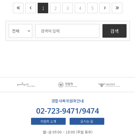
1
2
3
4
5
검색
경찰사목위원회안내
02-723-9471/9474
위원회 소개
오시는 길
월~금 09:00 ~ 18:00 (주말 휴무)