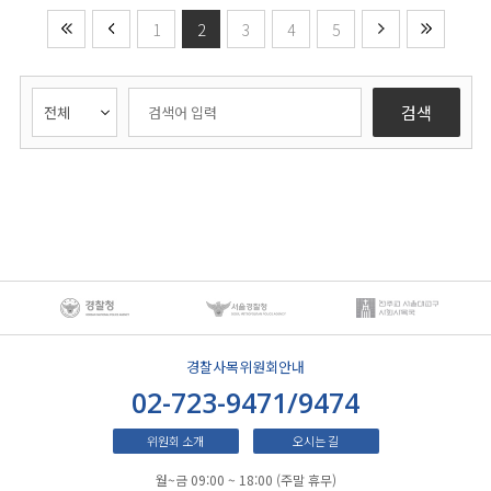
1
2
3
4
5
검색
경찰사목위원회안내
02-723-9471/9474
위원회 소개
오시는 길
월~금 09:00 ~ 18:00 (주말 휴무)