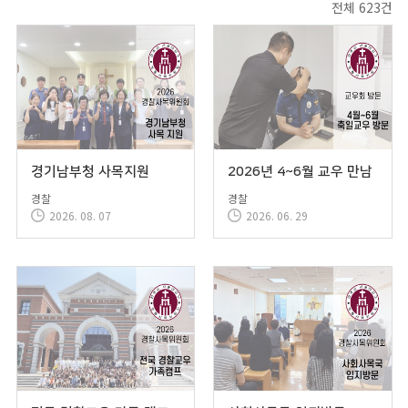
전체 623건
경기남부청 사목지원
2026년 4~6월 교우 만남
경찰
경찰
2026. 08. 07
2026. 06. 29