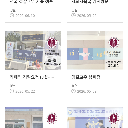
전국 경찰교우 가족 캠프
사회사목국 임지방문
경찰
경찰
2026. 06. 10
2026. 05. 26
카페인 지원요청 (3월~5월)
경찰교우 봄피정
경찰
경찰
2026. 05. 22
2026. 05. 07