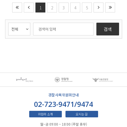
1
2
3
4
5
검색
경찰사목위원회안내
02-723-9471/9474
위원회 소개
오시는 길
월~금 09:00 ~ 18:00 (주말 휴무)