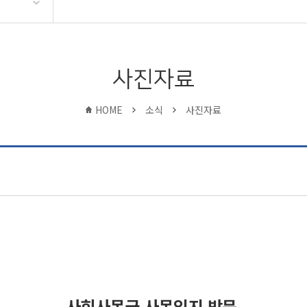
사진자료
HOME
소식
사진자료
사회사목국 사목임지 방문