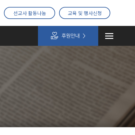
선교사 활동나눔
교육 및 행사신청
후원안내