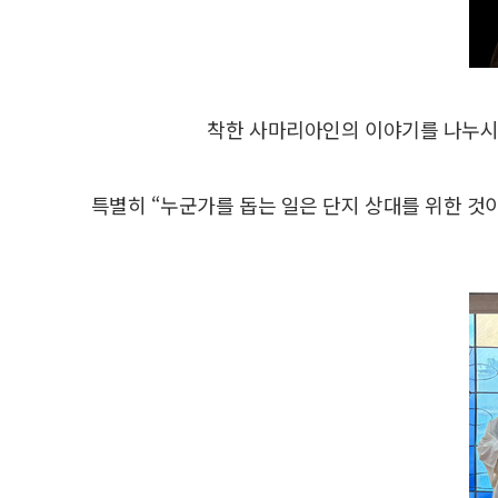
착한 사마리아인의 이야기를 나누시며
특별히 “누군가를 돕는 일은 단지 상대를 위한 것