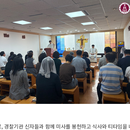
, 경찰기관 신자들과 함께 미사를 봉헌하고 식사와 티타임을