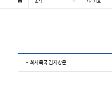
소식
사진자료
사회사목국 임지방문