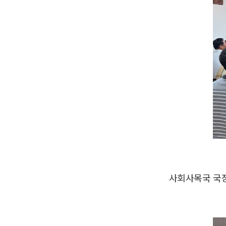
사회사목국 국장