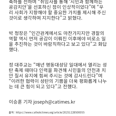
축하를 전하며 “취임사를 통해 ‘시민과 함께하는
공감치안’을 선포하신 점이 인상적이었다”며 “우
리 사회가 지향해야 할 중요한 가치를 제시해 주신
것이로 생각하며 지지한다”고 밝혔다.
박 청장은 “인간관계에서도 마찬가지지만 경찰의
역할 역시 먼저 공감이 이뤄진 이후에야 비로소 일
을 추진하는 것이 바람직하다고 보고 있다”고 화답
했다.
정 대주교는 “매년 명동대성당 일대에서 열리는 성
탄 축제 때마다 인력을 파견해 시민들의 안전과 치
안 질서 유지에 힘써 주시는 것에 감사드린다”며
“이러한 협력이 성탄의 기쁨을 더욱 평화롭게 나누
는 데 큰 힘이 되고 있다”고 전했다.
이승훈 기자 joseph@catimes.kr
출처 : https://www.catholictimes.org/article/20251228500055