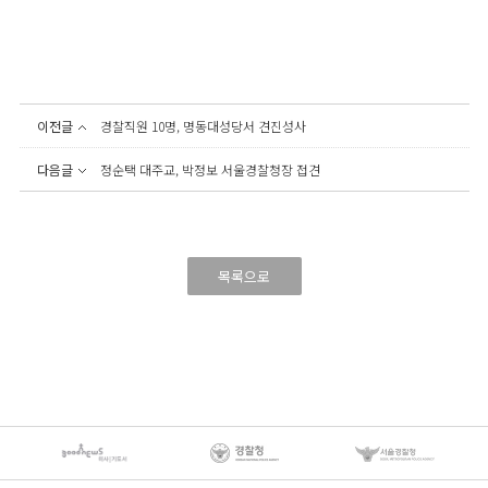
이전글
경찰직원 10명, 명동대성당서 견진성사
다음글
정순택 대주교, 박정보 서울경찰청장 접견
목록으로