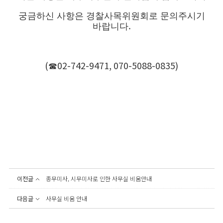
궁금하신 사항은 경찰사목위원회로 문의주시기
.
바랍니다
(
02-742-9471, 070-5088-0835)
☎
이전글
종무미사, 시무미사로 인한 사무실 비움안내
다음글
사무실 비움 안내