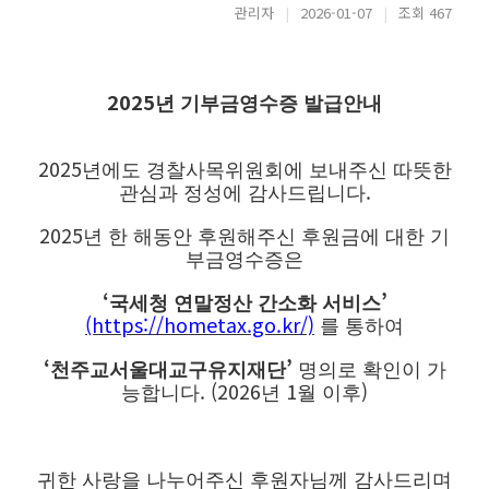
관리자
|
2026-01-07
|
조회 467
2025
년 기부금영수증 발급안내
2025
년에도 경찰사목위원회에 보내주신 따뜻한
.
관심과 정성에 감사드립니다
2025
년 한 해동안 후원해주신 후원금에 대한 기
부금영수증은
‘
’
국세청 연말정산 간소화 서비스
(https://hometax.go.kr/)
를 통하여
‘
’
천주교서울대교구유지재단
명의로 확인이 가
. (2026
1
)
능합니다
년
월 이후
귀한 사랑을 나누어주신 후원자님께 감사드리며