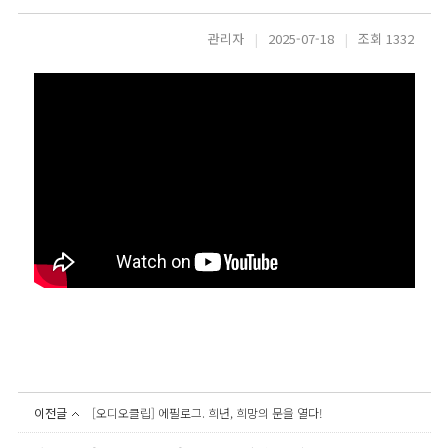
관리자
|
2025-07-18
|
조회 1332
이전글
[오디오클립] 에필로그. 희년, 희망의 문을 열다!