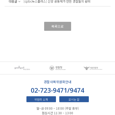
다음글
[cpbc뉴스플러스] 신앙 공동체가 만든 경찰들의 쉼터
목록으로
경찰사목위원회안내
02-723-9471/9474
위원회 소개
오시는 길
월~금 09:00 ~ 18:00 (주말 휴무)
점심시간 11:30 ~ 13:00