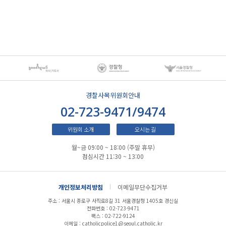
경찰사목위원회안내
02-723-9471/9474
위원회 소개
오시는 길
월~금 09:00 ~ 18:00 (주말 휴무)
점심시간 11:30 ~ 13:00
개인정보처리방침
이메일무단수집거부
주소 : 서울시 종로구 사직로8길 31 서울경찰청 1405호 경신실
전화번호 : 02-723-9471
팩스 : 02-722-9124
이메일 : catholicpolice1@seoul.catholic.kr