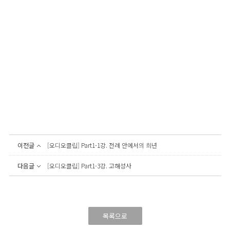
이전글
[오디오클립] Part1-1강. 전례 안에서의 희년
다음글
[오디오클립] Part1-3강. 고해성사
목록으로