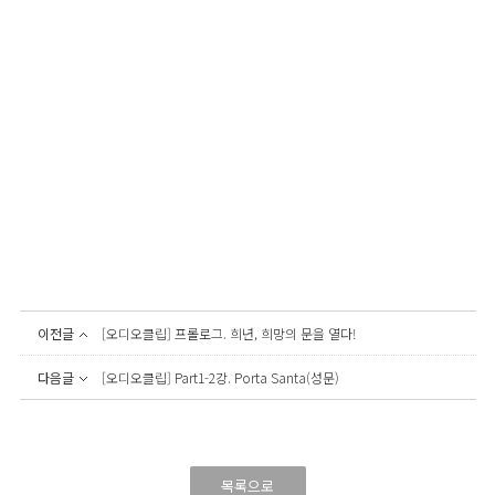
이전글
[오디오클립] 프롤로그. 희년, 희망의 문을 열다!
다음글
[오디오클립] Part1-2강. Porta Santa(성문)
목록으로