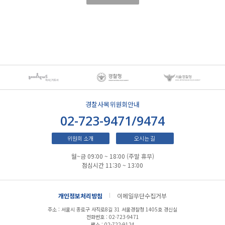
경찰사목위원회안내
02-723-9471/9474
위원회 소개
오시는 길
월~금 09:00 ~ 18:00 (주말 휴무)
점심시간 11:30 ~ 13:00
개인정보처리방침
이메일무단수집거부
주소 : 서울시 종로구 사직로8길 31 서울경찰청 1405호 경신실
전화번호 : 02-723-9471
팩스 : 02-722-9124