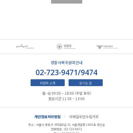
경찰사목위원회안내
02-723-9471/9474
위원회 소개
오시는 길
월~금 09:00 ~ 18:00 (주말 휴무)
점심시간 11:30 ~ 13:00
개인정보처리방침
이메일무단수집거부
주소 : 서울시 종로구 사직로8길 31 서울경찰청 1405호 경신실
전화번호 : 02-723-9471