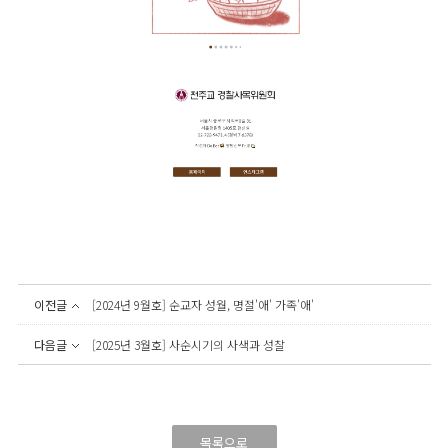
이전글
[2024년 9월호] 순교자 성월, 명절'애' 가족'애'
다음글
[2025년 3월호] 사순시기의 사색과 성찰
목록으로